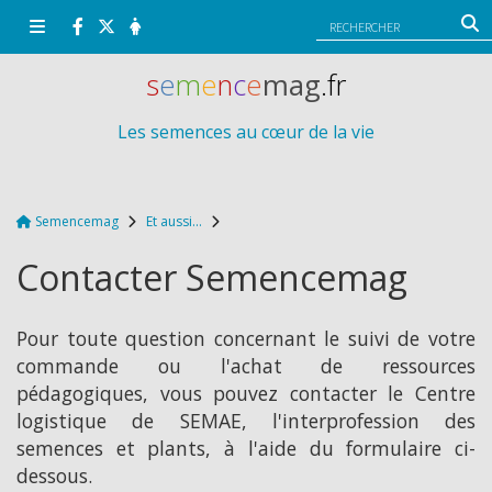
Panneau de gestion des cookies
s
e
m
e
n
c
e
mag
.fr
Les semences au cœur de la vie
Semencemag
Et aussi...
Contacter Semencemag
Pour toute question concernant le suivi de votre
commande ou l'achat de ressources
pédagogiques, vous pouvez contacter le Centre
logistique de SEMAE, l'interprofession des
semences et plants, à l'aide du formulaire ci-
dessous.