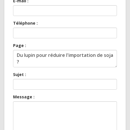
E-mail :
Téléphone :
Page :
Sujet :
Message :