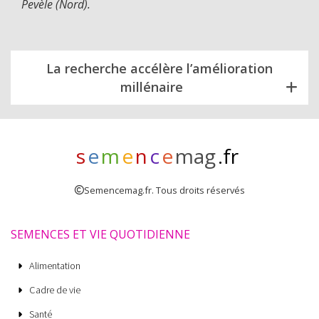
Pevèle (Nord).
La recherche accélère l’amélioration
millénaire
s
e
m
e
n
c
e
mag
.fr
Semencemag.fr. Tous droits réservés
SEMENCES ET VIE QUOTIDIENNE
Alimentation
Cadre de vie
Santé