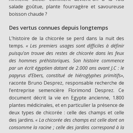
salade goûtue, plante fourragère et savoureuse
boisson chaude ?
Des vertus connues depuis longtemps
L’histoire de la chicorée se perd dans la nuit des
temps.
« Les premiers usages sont difficiles à définir
puisqu’on trouve des restes de chicorée dans les feux
des hommes préhistoriques. Son histoire commence
par un écrit égyptien datant de 2.000 ans avant J.C : le
papyrus d’Ebers, constitué de hiéroglyphes primitifs»
,
raconte Bruno Desprez, responsable recherche de
l’entreprise semencière Florimond Desprez. Ce
document décrit la vie en Egypte ancienne, 1.800
plantes médicinales, et en particulier la présence de
deux types de chicorée : celle des champs et celle
des jardins.
« La chicorée des champs est celle dont on
consomme la racine ; celle des jardins correspond à la