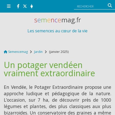
Panneau de gestion des cookies
s
e
m
e
n
c
e
mag
.fr
Les semences au cœur de la vie
Semencemag
Jardin
(janvier 2025)
Un potager vendéen
vraiment extraordinaire
En Vendée, le Potager Extraordinaire propose une
approche ludique et pédagogique de la nature.
L’occasion, sur 7 ha, de découvrir près de 1000
légumes et plantes, des plus classiques aux plus
bizarroïdes. Un conservatoire des graines a même