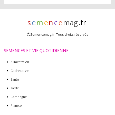
s
e
m
e
n
c
e
mag
.fr
Semencemag.fr. Tous droits réservés
SEMENCES ET VIE QUOTIDIENNE
Alimentation
Cadre de vie
Santé
Jardin
Campagne
Planète