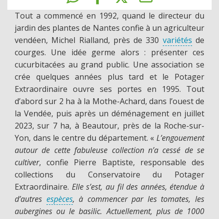
Tout a commencé en 1992, quand le directeur du
jardin des plantes de Nantes confie à un agriculteur
vendéen, Michel Rialland, près de 330
variétés
de
courges. Une idée germe alors : présenter ces
cucurbitacées au grand public. Une association se
crée quelques années plus tard et le Potager
Extraordinaire ouvre ses portes en 1995. Tout
d’abord sur 2 ha à la Mothe-Achard, dans l’ouest de
la Vendée, puis après un déménagement en juillet
2023, sur 7 ha, à Beautour, près de la Roche-sur-
Yon, dans le centre du département. «
L’engouement
autour de cette fabuleuse collection n’a cessé de se
cultiver
, confie Pierre Baptiste, responsable des
collections du Conservatoire du Potager
Extraordinaire.
Elle s’est, au fil des années, étendue à
d’autres
espèces
, à commencer par les tomates, les
aubergines ou le basilic. Actuellement, plus de 1000