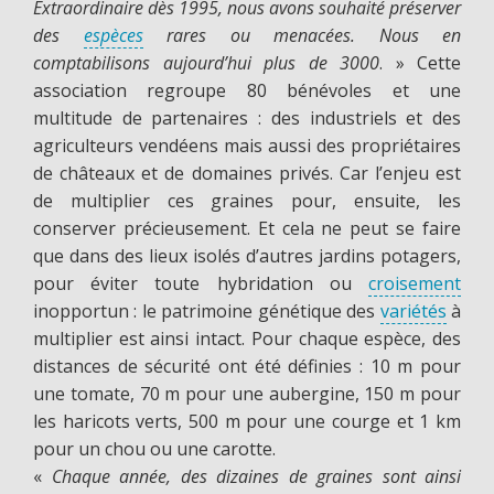
Extraordinaire dès 1995, nous avons souhaité préserver
des
espèces
rares ou menacées. Nous en
comptabilisons aujourd’hui plus de 3000
. » Cette
association regroupe 80 bénévoles et une
multitude de partenaires : des industriels et des
agriculteurs vendéens mais aussi des propriétaires
de châteaux et de domaines privés. Car l’enjeu est
de multiplier ces graines pour, ensuite, les
conserver précieusement. Et cela ne peut se faire
que dans des lieux isolés d’autres jardins potagers,
pour éviter toute hybridation ou
croisement
inopportun : le patrimoine génétique des
variétés
à
multiplier est ainsi intact. Pour chaque espèce, des
distances de sécurité ont été définies : 10 m pour
une tomate, 70 m pour une aubergine, 150 m pour
les haricots verts, 500 m pour une courge et 1 km
pour un chou ou une carotte.
«
Chaque année, des dizaines de graines sont ainsi