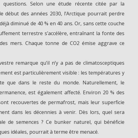
 questions. Selon une étude récente citée par la
 le début des années 2030, l’Arctique pourrait perdre
 déjà diminué de 40 % en 40 ans. Or, sans cette couche
uffement terrestre s’accélère, entraînant la fonte des
au des mers. Chaque tonne de CO2 émise aggrave ce
vestre remarque qu’il n’y a pas de climatosceptiques
ment est particulièrement visible : les températures y
te que dans le reste du monde. Naturellement, le
permanence, est également affecté. Environ 20 % des
ont recouvertes de permafrost, mais leur superficie
ent dans les décennies à venir. Dès lors, quel sera
ale de semences ? Ce bunker naturel, qui bénéficie
ques idéales, pourrait à terme être menacé.