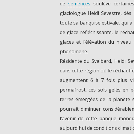
de
semences
soulève certaines
glaciologue Heidi Sevestre, dès
toute sa banquise estivale, qui a
de glace réfléchissante, le récha
glaces et l’élévation du nive
phénomène.
Résidente du Svalbard, Heidi Se
dans cette région où le réchauffe
augmentent 6 à 7 fois plus vi
permafrost, ces sols gelés en 
terres émergées de la planète s
pourrait diminuer considérablem
l’avenir de cette banque mondi
aujourd'hui de conditions climati