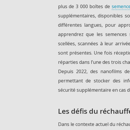
plus de 3 000 boîtes de
semenc
supplémentaires, disponibles s
différentes langues, pour appr
apprendrez que les semences s
scellées, scannées à leur arriv
sont présentes. Une fois récepti
réparties dans l’une des trois c
Depuis 2022, des nanofilms d
permettant de stocker des info
sécurité supplémentaire en cas d
Les défis du réchauf
Dans le contexte actuel du récha