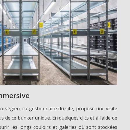
immersive
rvégien, co-gestionnaire du site, propose une visite
us de ce bunker unique. En quelques clics et à l’aide de
ourir les longs couloirs et galeries où sont stockées