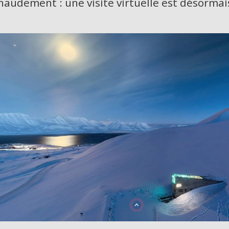
haudement : une visite virtuelle est désormai