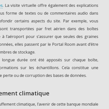
es
. La visite virtuelle offre également des explications
ous forme de textes ou de commentaires audio dans
ofondir certains aspects du site. Par exemple, vous
ont transportées par fret aérien dans des boîtes
ée à l’aéroport pour s’assurer que seules des graines
onnées, elles passent par le Portal Room avant d’être
hambres de stockage.
e longue durée ont été apposés sur chaque boîte,
rmations sur les échantillons. Cela constitue une
e perte ou de corruption des bases de données.
fement climatique
uffement climatique, l’avenir de cette banque mondiale