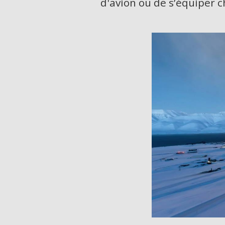
d'avion ou de s’équiper c