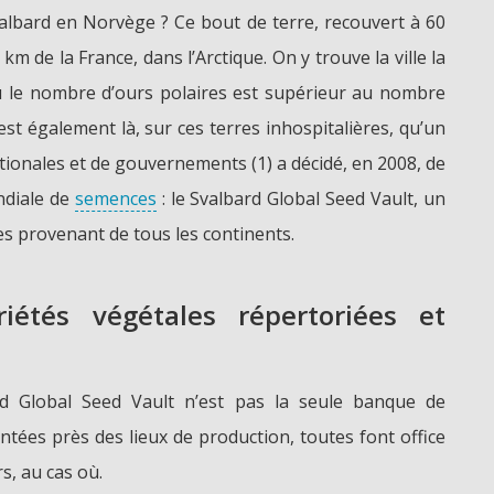
valbard en Norvège ? Ce bout de terre, recouvert à 60
km de la France, dans l’Arctique. On y trouve la ville la
où le nombre d’ours polaires est supérieur au nombre
’est également là, sur ces terres inhospitalières, qu’un
tionales et de gouvernements (1) a décidé, en 2008, de
ndiale de
semences
: le Svalbard Global Seed Vault, un
es provenant de tous les continents.
iétés végétales répertoriées et
rd Global Seed Vault n’est pas la seule banque de
ntées près des lieux de production, toutes font office
s, au cas où.