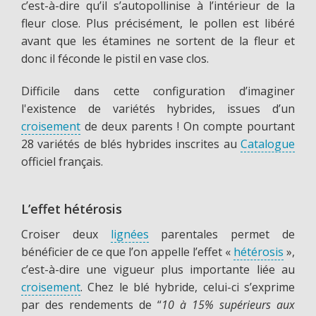
c’est-à-dire qu’il s’autopollinise à l’intérieur de la
fleur close. Plus précisément, le pollen est libéré
avant que les étamines ne sortent de la fleur et
donc il féconde le pistil en vase clos.
Difficile dans cette configuration d’imaginer
l'existence de variétés hybrides, issues d’un
croisement
de deux parents ! On compte pourtant
28 variétés de blés hybrides inscrites au
Catalogue
officiel français.
L’effet hétérosis
Croiser deux
lignées
parentales permet de
bénéficier de ce que l’on appelle l’effet «
hétérosis
»,
c’est-à-dire une vigueur plus importante liée au
croisement
. Chez le blé hybride, celui-ci s’exprime
par des rendements de “
10 à 15% supérieurs aux