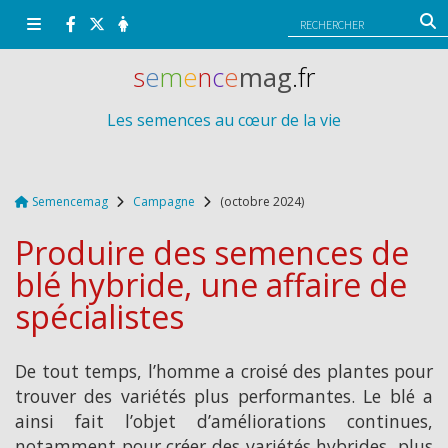
Panneau de gestion des cookies
s
e
m
e
n
c
e
mag
.fr
Les semences au cœur de la vie
Semencemag
Campagne
(octobre 2024)
Produire des semences de
blé hybride, une affaire de
spécialistes
De tout temps, l’homme a croisé des plantes pour
trouver des variétés plus performantes. Le blé a
ainsi fait l’objet d’améliorations continues,
notamment pour créer des variétés hybrides, plus