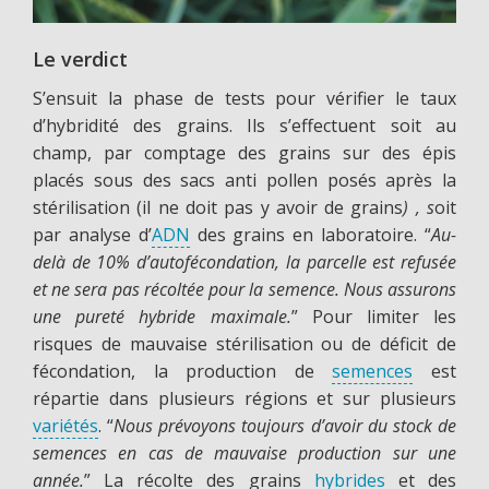
Le verdict
S’ensuit la phase de tests pour vérifier le taux
d’hybridité des grains. Ils s’effectuent soit au
champ, par comptage des grains sur des épis
placés sous des sacs anti pollen posés après la
stérilisation (il ne doit pas y avoir de grains
) , s
oit
par analyse d’
ADN
des grains en laboratoire. “
Au-
delà de 10% d’autofécondation, la parcelle est refusée
et ne sera pas récoltée pour la semence. Nous assurons
une pureté hybride maximale.
” Pour limiter les
risques de mauvaise stérilisation ou de déficit de
fécondation, la production de
semences
est
répartie dans plusieurs régions et sur plusieurs
variétés
. “
Nous prévoyons toujours d’avoir du stock de
semences en cas de mauvaise production sur une
année.
” La récolte des grains
hybrides
et des