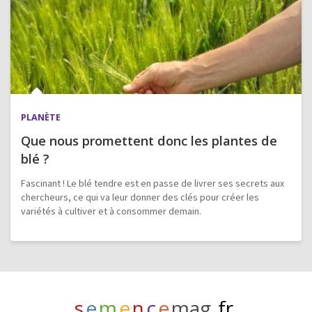
PLANÈTE
Que nous promettent donc les plantes de
blé ?
Fascinant ! Le blé tendre est en passe de livrer ses secrets aux
chercheurs, ce qui va leur donner des clés pour créer les
variétés à cultiver et à consommer demain.
s
e
m
e
n
c
e
mag
.fr