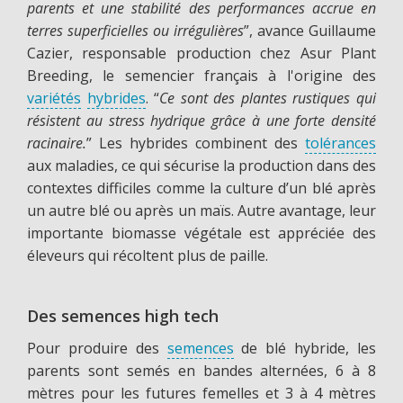
parents et une
stabilité des performances accrue en
terres superficielles ou irréguli
ères
”, avance Guillaume
Cazier, responsable production chez Asur Plant
Breeding, le semencier français à l'origine des
variétés
hybrides
. “
Ce sont des plantes rustiques qui
résistent au stress hydrique grâce à une forte densité
racinaire.
” Les hybrides combinent des
tolérances
aux maladies, ce qui sécurise la production dans des
contextes difficiles comme la culture d’un blé après
un autre blé ou après un maïs. Autre avantage, leur
importante biomasse végétale est appréciée des
éleveurs qui récoltent plus de paille.
Des semences high tech
Pour produire des
semences
de blé hybride, les
parents sont semés en bandes alternées, 6 à 8
mètres pour les futures femelles et 3 à 4 mètres