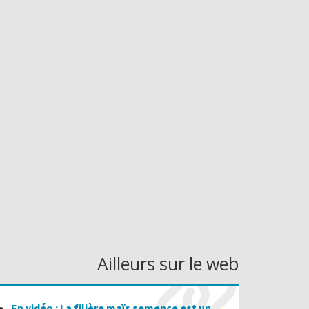
Ailleurs sur le web
En vidéo : La filière maïs semence est un