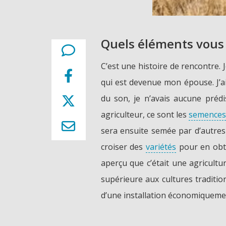
Quels éléments vous 
C’est une histoire de rencontre. 
qui est devenue mon épouse. J’ai
du son, je n’avais aucune préd
agriculteur, ce sont les
semences
sera ensuite semée par d’autres 
croiser des
variétés
pour en obten
aperçu que c’était une agricul
supérieure aux cultures tradition
d’une installation économiquemen