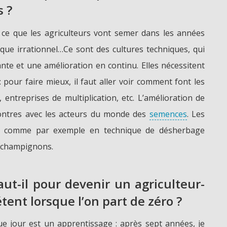
 ?
ut ce que les agriculteurs vont semer dans les années
sque irrationnel…Ce sont des cultures techniques, qui
te et une amélioration en continu. Elles nécessitent
pour faire mieux, il faut aller voir comment font les
 entreprises de multiplication, etc. L’amélioration de
ontres avec les acteurs du monde des
semences
. Les
x, comme par exemple en technique de désherbage
s champignons.
t-il pour devenir un agriculteur-
tent lorsque l’on part de zéro ?
que jour est un apprentissage : après sept années, je