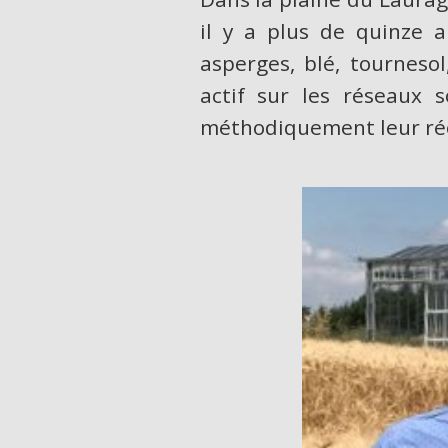
il y a plus de quinze an
asperges, blé, tourneso
actif sur les réseaux 
méthodiquement leur réor