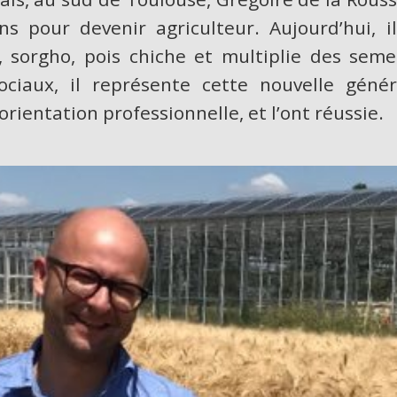
s pour devenir agriculteur. Aujourd’hui, il 
l, sorgho, pois chiche et multiplie des se
sociaux, il représente cette nouvelle gén
ientation professionnelle, et l’ont réussie.