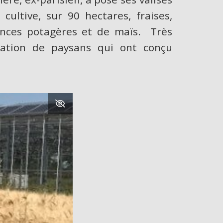
cultive, sur 90 hectares, fraises,
mences potagères et de maïs. Très
ération de paysans qui ont conçu