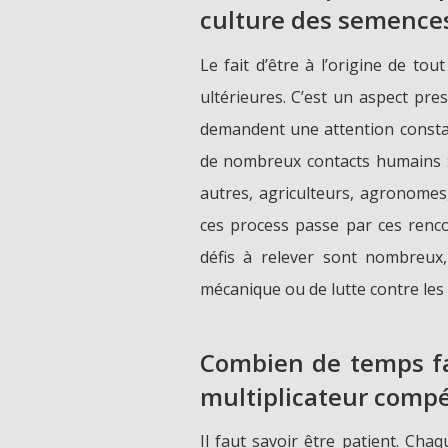
culture des semences
Le fait d’être à l’origine de to
ultérieures. C’est un aspect pre
demandent une attention constan
de nombreux contacts humains : 
autres, agriculteurs, agronomes,
ces process passe par ces renc
défis à relever sont nombreu
mécanique ou de lutte contre le
Combien de temps fau
multiplicateur compé
Il faut savoir être patient. Cha