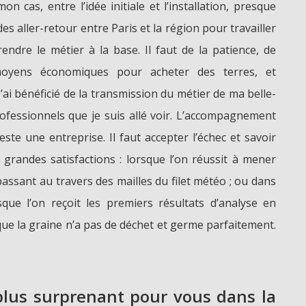
 cas, entre l’idée initiale et l’installation, presque
 des aller-retour entre Paris et la région pour travailler
endre le métier à la base. Il faut de la patience, de
s moyens économiques pour acheter des terres, et
ai bénéficié de la transmission du métier de ma belle-
rofessionnels que je suis allé voir. L’accompagnement
te une entreprise. Il faut accepter l’échec et savoir
 grandes satisfactions : lorsque l’on réussit à mener
assant au travers des mailles du filet météo ; ou dans
que l’on reçoit les premiers résultats d’analyse en
que la graine n’a pas de déchet et germe parfaitement.
 plus surprenant pour vous dans la