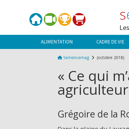
Panneau de gestion des cookies
s
Les
ALIMENTATION
CADRE DE VIE
Semencemag
(octobre 2018)
« Ce qui m
agriculteur
Grégoire de la R
Dans la plaine du Lauraga