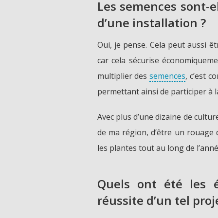
Les semences sont-el
d’une installation ?
Oui, je pense. Cela peut aussi êt
car cela sécurise économiqueme
multiplier des
semences
, c’est c
permettant ainsi de participer à l
Avec plus d’une dizaine de cultures
de ma région, d’être un rouage d
les plantes tout au long de l’ann
Quels ont été les 
réussite d’un tel proj