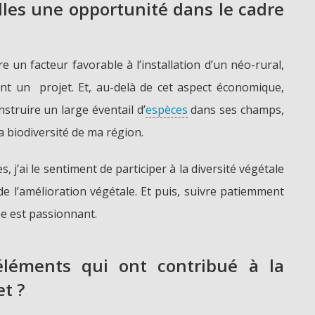
les une opportunité dans le cadre
re un facteur favorable à l’installation d’un néo-rural,
nt un projet. Et, au-delà de cet aspect économique,
onstruire un large éventail d’
espèces
dans ses champs,
a biodiversité de ma région.
, j’ai le sentiment de participer à la diversité végétale
e l’amélioration végétale. Et puis, suivre patiemment
ée est passionnant.
éléments qui ont contribué à la
et ?