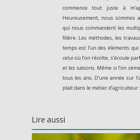
commence tout juste à m’app
Heureusement, nous sommes acc
qui nous commandent les multip
filière. Les méthodes, les trav
temps est l’un des éléments qui
celui où l’on récolte, s’écoule p
et les saisons. Même si l’on sè
tous les ans. D’une année sur l’a
plait dans le métier d’agriculteur 
Lire aussi