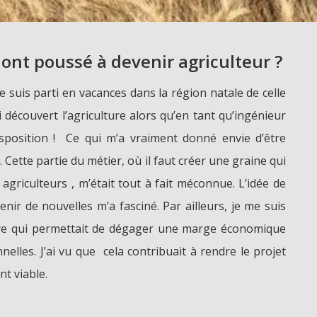
ont poussé à devenir agriculteur ?
Je suis parti en vacances dans la région natale de celle
 découvert l’agriculture alors qu’en tant qu’ingénieur
isposition ! Ce qui m’a vraiment donné envie d’être
. Cette partie du métier, où il faut créer une graine qui
agriculteurs , m’était tout à fait méconnue. L’idée de
ir de nouvelles m’a fasciné. Par ailleurs, je me suis
ture qui permettait de dégager une marge économique
nelles. J’ai vu que cela contribuait à rendre le projet
t viable.