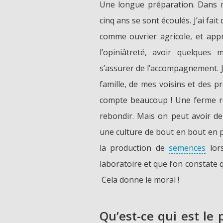
Une longue préparation. Dans mon
cinq ans se sont écoulés. J’ai fait
comme ouvrier agricole, et appr
l’opiniâtreté, avoir quelque
s’assurer de l’accompagnement. J’
famille, de mes voisins et des p
compte beaucoup ! Une ferme res
rebondir. Mais on peut avoir de
une culture de bout en bout en p
la production de
semences
lors
laboratoire et que l’on constate 
Cela donne le moral !
Qu’est-ce qui est le