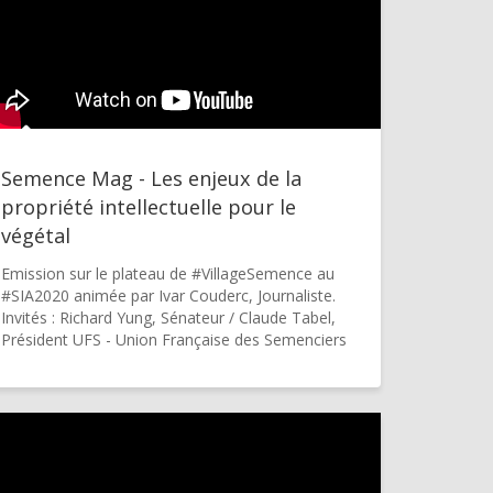
Semence Mag - Les enjeux de la
propriété intellectuelle pour le
végétal
Emission sur le plateau de #VillageSemence au
#SIA2020 animée par Ivar Couderc, Journaliste.
Invités : Richard Yung, Sénateur / Claude Tabel,
Président UFS - Union Française des Semenciers