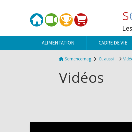
Panneau de gestion des cookies
s
Les
ALIMENTATION
CADRE DE VIE
Semencemag
Et aussi...
Vidé
Vidéos