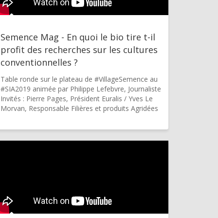
Semence Mag - En quoi le bio tire t-il
profit des recherches sur les cultures
conventionnelles ?
Table ronde sur le plateau de #VillageSemence au
#SIA2019 animée par Philippe Lefebvre, Journaliste
Invités : Pierre Pages, Président Euralis / Yves Le
Morvan, Responsable Filières et produits Agridées