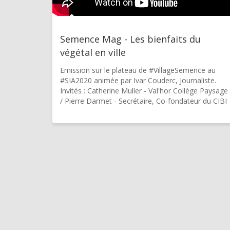
Semence Mag - Les bienfaits du
végétal en ville
Emission sur le plateau de #VillageSemence au
#SIA2020 animée par Ivar Couderc, Journaliste.
Invités : Catherine Muller - Val'hor Collège Paysage
/ Pierre Darmet - Secrétaire, Co-fondateur du CIBI