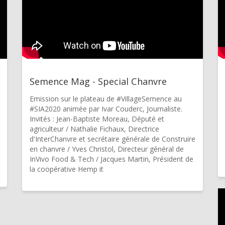
Semence Mag - Special Chanvre
Emission sur le plateau de #VillageSemence au
#SIA2020 animée par Ivar Couderc, Journaliste.
Invités : Jean-Baptiste Moreau, Député et
agriculteur / Nathalie Fichaux, Directrice
d'InterChanvre et secrétaire générale de Construire
en chanvre / Yves Christol, Directeur général de
InVivo Food & Tech / Jacques Martin, Président de
la coopérative Hemp it