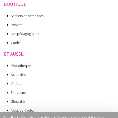
BOUTIQUE
Sachets de semences
Posters
Kits pédagogiques
Guides
ET AUSSI...
Photothèque
Actualités
Vidéos
Entretiens
Glossaire
Nous contacter
Ce site utilise des cookies nécessaires au suivi de sa