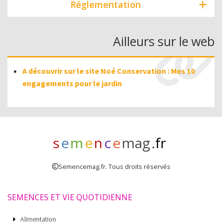
Réglementation
Ailleurs sur le web
A découvrir sur le site Noé Conservation : Mes 10
engagements pour le jardin
s
e
m
e
n
c
e
mag
.fr
Semencemag.fr. Tous droits réservés
SEMENCES ET VIE QUOTIDIENNE
Alimentation