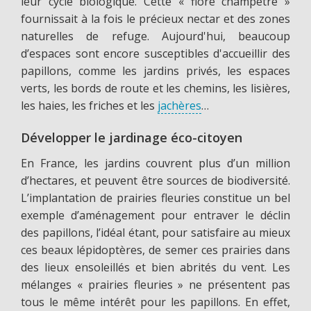
leur cycle biologique. Cette « flore champêtre »
fournissait à la fois le précieux nectar et des zones
naturelles de refuge. Aujourd'hui, beaucoup
d’espaces sont encore susceptibles d'accueillir des
papillons, comme les jardins privés, les espaces
verts, les bords de route et les chemins, les lisières,
les haies, les friches et les
jachères
…
Développer le jardinage éco-citoyen
En France, les jardins couvrent plus d’un million
d’hectares, et peuvent être sources de biodiversité.
L’implantation de prairies fleuries constitue un bel
exemple d’aménagement pour entraver le déclin
des papillons, l’idéal étant, pour satisfaire au mieux
ces beaux lépidoptères, de semer ces prairies dans
des lieux ensoleillés et bien abrités du vent. Les
mélanges « prairies fleuries » ne présentent pas
tous le même intérêt pour les papillons. En effet,