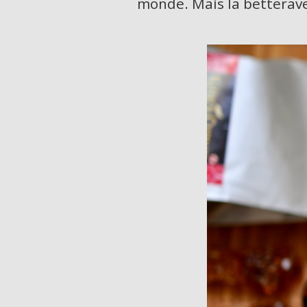
monde. Mais la betterave