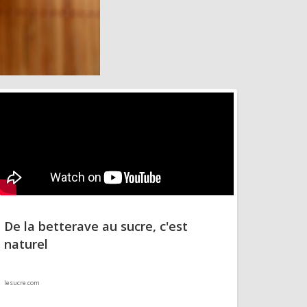
De la betterave au sucre, c'est
naturel
lesucre.com