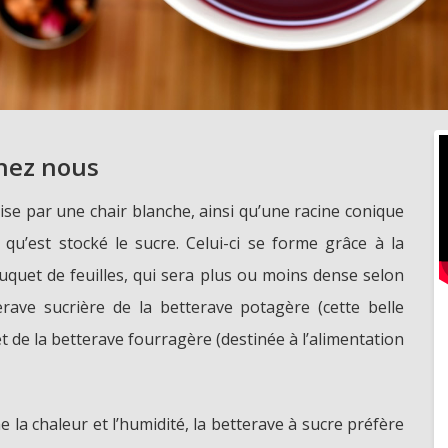
hez nous
ise par une chair blanche, ainsi qu’une racine conique
 qu’est stocké le sucre. Celui-ci se forme grâce à la
quet de feuilles, qui sera plus ou moins dense selon
terave sucrière de la betterave potagère (cette belle
t de la betterave fourragère (destinée à l’alimentation
 la chaleur et l’humidité, la betterave à sucre préfère