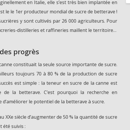
ginellement en Italie, elle s’est très bien implantée en
st le le 1er producteur mondial de sucre de betterave !
ucrières y sont cultivés par 26 000 agriculteurs. Pour
reries-distilleries et raffineries maillent le territoire…
 des progrès
 canne constituait la seule source importante de sucre.
ailleurs toujours 70 à 80 % de la production de sucre
uccès est simple : la teneur en sucre de la canne est
 de la betterave. C’est pourquoi la recherche en
 d’améliorer le potentiel de la betterave à sucre.
au XXe siècle d’augmenter de 50 % la quantité de sucre
 été suivis :