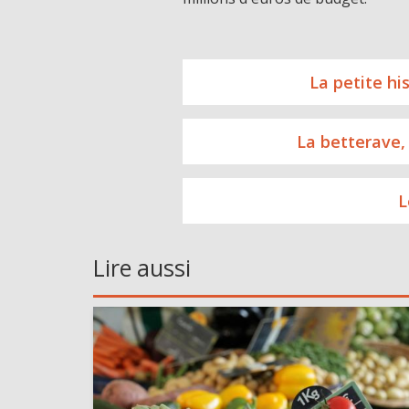
La petite hi
La betterave,
L
Lire aussi