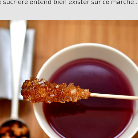
 sucrière entend bien exister sur ce marché