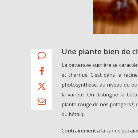
Une plante bien de c
La betterave sucrière se caractér
et charnue. C’est dans la racine
photosynthèse, au niveau du bou
la variété. On distingue la bet
plante rouge de nos potagers !) e
du bétail).
Contrairement à la canne qui aime