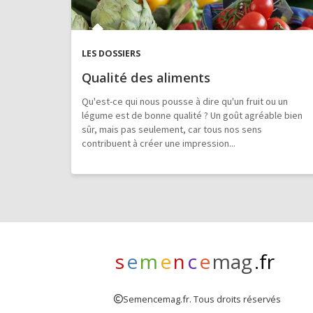
LES DOSSIERS
Qualité des aliments
Qu'est-ce qui nous pousse à dire qu'un fruit ou un
légume est de bonne qualité ? Un goût agréable bien
sûr, mais pas seulement, car tous nos sens
contribuent à créer une impression...
s
e
m
e
n
c
e
mag
.fr
Semencemag.fr. Tous droits réservés