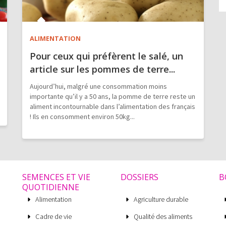
ALIMENTATION
Pour ceux qui préfèrent le salé, un
article sur les pommes de terre...
Aujourd’hui, malgré une consommation moins
importante qu’il y a 50 ans, la pomme de terre reste un
aliment incontournable dans l’alimentation des français
! Ils en consomment environ 50kg...
SEMENCES ET VIE
DOSSIERS
B
QUOTIDIENNE
Alimentation
Agriculture durable
Cadre de vie
Qualité des aliments