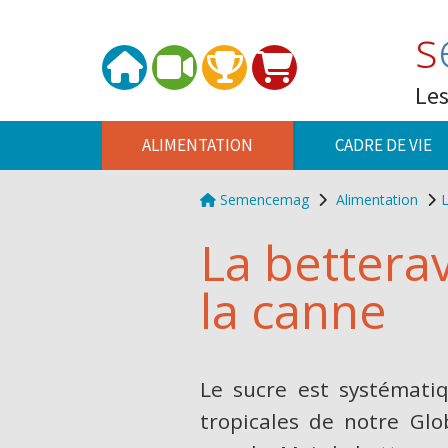
Panneau de gestion des cookies
s
Les
ALIMENTATION
CADRE DE VIE
Semencemag
Alimentation
L
La bettera
la canne
Le sucre est systémati
tropicales de notre Glo