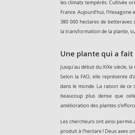
les climats tempérés. Cultivée ori
France. Aujourd’hui, l’Hexagone e
380 000 hectares de betteraves s
la transformation de la plante, suc
Une plante qui a fait
Jusqu'au début du XIXe siècle, la
Selon la FAO, elle représente d’
dans le monde. La raison de ce s
beaucoup plus dense que celle
amélioration des plantes s’efforce
Les chercheurs ont ainsi permis 
produit à l’hectare ! Deux axes ont