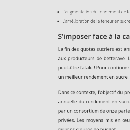
L’augmentation du rendement de la 
L’amélioration de la teneur en sucre
S’imposer face à la c
La fin des quotas sucriers est an
aux producteurs de betterave. L
peut-être fatale ! Pour continuer 
un meilleur rendement en sucre.
Dans ce contexte, l’objectif du 
annuelle du rendement en sucre
par un consortium de onze parten
privées. Les moyens mis en œuv
millions d'euros de budget.