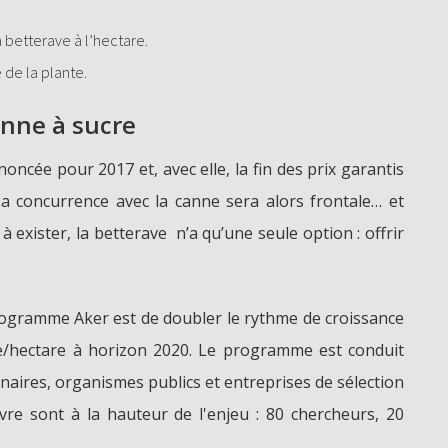
betterave à l’hectare.
 de la plante.
anne à sucre
noncée pour 2017 et, avec elle, la fin des prix garantis
a concurrence avec la canne sera alors frontale… et
à exister, la betterave n’a qu’une seule option : offrir
programme Aker est de doubler le rythme de croissance
/hectare à horizon 2020. Le programme est conduit
aires, organismes publics et entreprises de sélection
re sont à la hauteur de l'enjeu : 80 chercheurs, 20