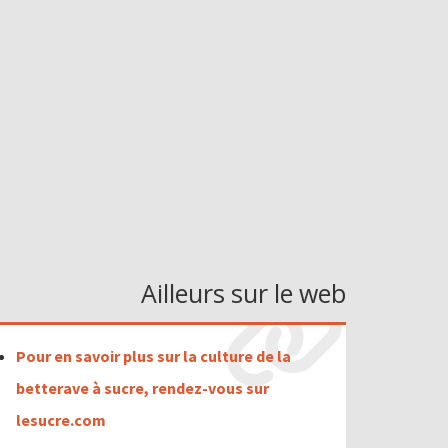
Ailleurs sur le web
Pour en savoir plus sur la culture de la
betterave à sucre, rendez-vous sur
lesucre.com