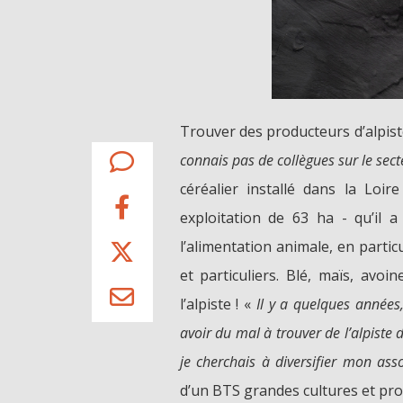
Trouver des producteurs d’alpist
connais pas de collègues sur le sect
céréalier installé dans la Loi
exploitation de 63 ha - qu’il a
l’alimentation animale, en partic
et particuliers. Blé, maïs, avoin
l’alpiste ! «
Il y a quelques années
avoir du mal à trouver de l’alpiste
je cherchais à diversifier mon asso
d’un BTS grandes cultures et pr