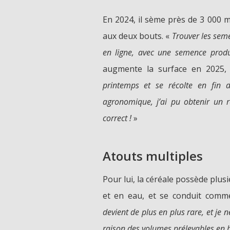
En 2024, il sème près de 3 000 m²
aux deux bouts. «
Trouver les seme
en ligne, avec une semence prod
augmente la surface en 2025,
printemps et se récolte en fin 
agronomique, j’ai pu obtenir un r
correct !
»
Atouts multiples
Pour lui, la céréale possède plusie
et en eau, et se conduit comme
devient de plus en plus rare, et je 
raison des volumes prélevables en b