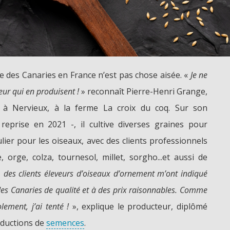
e des Canaries en France n’est pas chose aisée. «
Je ne
eur qui en produisent !
» reconnaît Pierre-Henri Grange,
re à Nervieux, à la ferme La croix du coq. Sur son
 reprise en 2021 -, il cultive diverses graines pour
ulier pour les oiseaux, avec des clients professionnels
e, orge, colza, tournesol, millet, sorgho...et aussi de
, des clients éleveurs d’oiseaux d’ornement m’ont indiqué
 des Canaries de qualité et à des prix raisonnables. Comme
lement, j’ai tenté !
», explique le producteur, diplômé
oductions de
semences
.