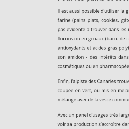
Il est aussi possible d’utiliser la
farine (pains plats, cookies, gâ
pas évidente à trouver dans les r
flocons ou en gruaux (barre de cé
antioxydants et acides gras polyi
son amidon - des intérêts dans 
cosmétiques ou en pharmacopée
Enfin, l’alpiste des Canaries tro
coupée en vert, ou mis en méla
mélange avec de la vesce commu
Avec un panel d’usages très larg
voir sa production s’accroître dan