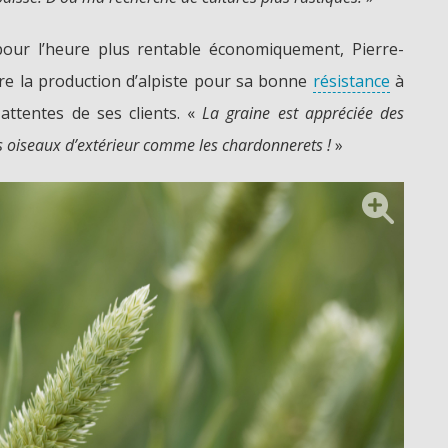
 pour l’heure plus rentable économiquement, Pierre-
re la production d’alpiste pour sa bonne
résistance
à
attentes de ses clients. «
La graine est appréciée des
es oiseaux d’extérieur comme les chardonnerets !
»