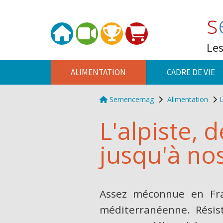
Panneau de gestion des cookies
s
Les
ALIMENTATION
CADRE DE VIE
Semencemag
Alimentation
L
L'alpiste,
jusqu'à nos
Assez méconnue en Fran
méditerranéenne. Résist