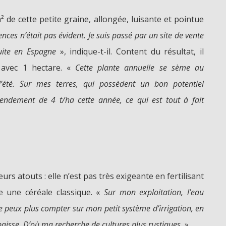
 de cette petite graine, allongée, luisante et pointue
nces n’était pas évident. Je suis passé par un site de vente
uite en Espagne
», indique-t-il. Content du résultat, il
 avec 1 hectare. «
Cette plante annuelle se sème au
d’été. Sur mes terres, qui possèdent un bon potentiel
endement de 4 t/ha cette année, ce qui est tout à fait
urs atouts : elle n’est pas très exigeante en fertilisant
 une céréale classique. «
Sur mon exploitation, l’eau
ne peux plus compter sur mon petit système d’irrigation, en
aisse. D’où ma recherche de cultures plus rustiques.
»