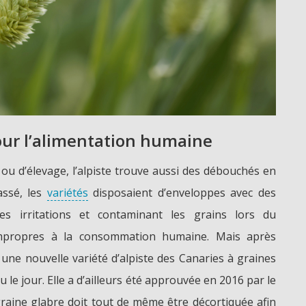
our l’alimentation humaine
 ou d’élevage, l’alpiste trouve aussi des débouchés en
assé, les
variétés
disposaient d’enveloppes avec des
des irritations et contaminant les grains lors du
 impropres à la consommation humaine. Mais après
une nouvelle variété d’alpiste des Canaries à graines
 le jour. Elle a d’ailleurs été approuvée en 2016 par le
graine glabre doit tout de même être décortiquée afin