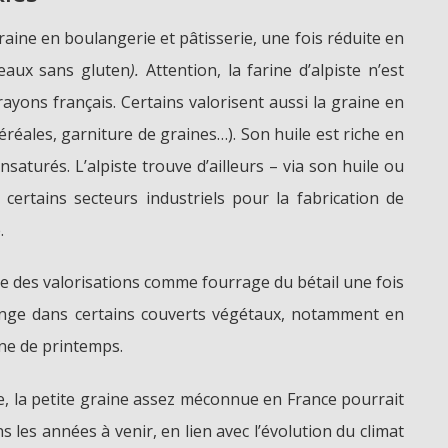
 graine en boulangerie et pâtisserie, une fois réduite en
teaux sans gluten
).
Attention, la farine d’alpiste n’est
ayons français. Certains valorisent aussi la graine en
réales, garniture de graines…). Son huile est riche en
nsaturés. L’alpiste trouve d’ailleurs – via son huile ou
certains secteurs industriels pour la fabrication de
.
uve des valorisations comme fourrage du bétail une fois
nge dans certains couverts végétaux, notamment en
ne de printemps.
e, la petite graine assez méconnue en France pourrait
s les années à venir, en lien avec l’évolution du climat