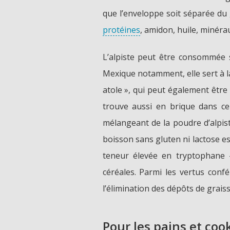
que l’enveloppe soit séparée du g
protéines
, amidon, huile, minérau
L’alpiste peut être consommée s
Mexique notamment, elle sert à 
atole », qui peut également être 
trouve aussi en brique dans ce
mélangeant de la poudre d’alpist
boisson sans gluten ni lactose 
teneur élevée en tryptophane -
céréales. Parmi les vertus confé
l’élimination des dépôts de graiss
Pour les pains et coo