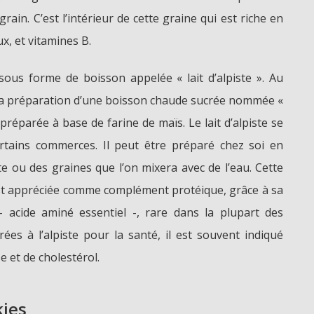
rain. C’est l’intérieur de cette graine qui est riche en
x, et vitamines B.
ous forme de boisson appelée « lait d’alpiste ». Au
la préparation d’une boisson chaude sucrée nommée «
préparée à base de farine de maïs. Le lait d’alpiste se
rtains commerces. Il peut être préparé chez soi en
e ou des graines que l’on mixera avec de l’eau. Cette
est appréciée comme complément protéique, grâce à sa
 acide aminé essentiel -, rare dans la plupart des
rées à l’alpiste pour la santé, il est souvent indiqué
e et de cholestérol.
kies