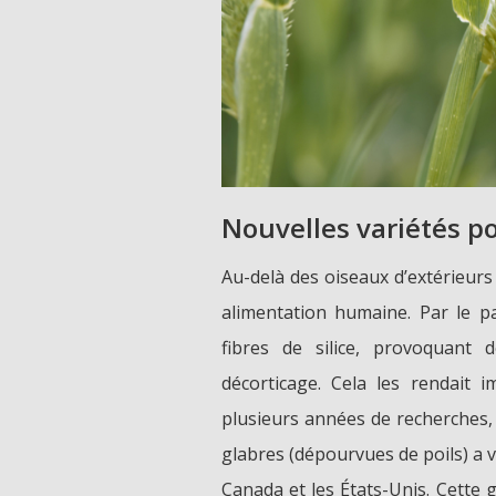
Nouvelles variétés p
Au-delà des oiseaux d’extérieurs
alimentation humaine. Par le p
fibres de silice, provoquant 
décorticage. Cela les rendait
plusieurs années de recherches, 
glabres (dépourvues de poils) a vu
Canada et les États-Unis. Cette 