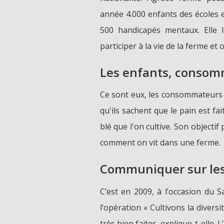
année 4.000 enfants des écoles e
500 handicapés mentaux. Elle l
participer à la vie de la ferme et
Les enfants, consom
Ce sont eux, les consommateurs 
qu'ils sachent que le pain est fa
blé que l'on cultive. Son objectif 
comment on vit dans une ferme.
Communiquer sur les 
C’est en 2009, à l’occasion du 
l’opération « Cultivons la diversi
très bien faites, explique-t-elle