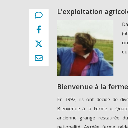
L'exploitation agricol
Da
(6
ci
du
Bienvenue à la ferm
En 1992, ils ont décidé de dive
Bienvenue à la Ferme ». Quat
ancienne grange restaurée du 
nationalité. Agréée ferme péda