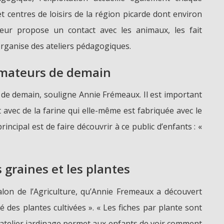
t centres de loisirs de la région picarde dont environ
eur propose un contact avec les animaux, les fait
 organise des ateliers pédagogiques.
mateurs de demain
de demain, souligne Annie Frémeaux. Il est important
it avec de la farine qui elle-même est fabriquée avec le
principal est de faire découvrir à ce public d’enfants : «
graines et les plantes
Salon de l’Agriculture, qu’Annie Fremeaux a découvert
té des plantes cultivées ». « Les fiches par plante sont
. L’atelier jardinage permet aux enfants de voir comment