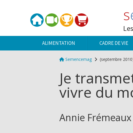
Panneau de gestion des cookies
s
Les
ALIMENTATION
CADRE DE VIE
Semencemag
(septembre 2010
Je transmet
vivre du 
Annie Frémeaux -