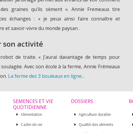
 des graines qu’ils sèment ». Annie Fremeaux tire
ces échanges : « je peux ainsi faire connaître et
re et savoir-vivre du monde paysan .
son activité
 robot de traite. « J’aurai davantage de temps pour
e, soulagée. Avec son école à la ferme, Annie Frémeaux
ion.
La ferme des 3 bouleaux en ligne...
SEMENCES ET VIE
DOSSIERS
B
QUOTIDIENNE
Alimentation
Agriculture durable
Cadre de vie
Qualité des aliments