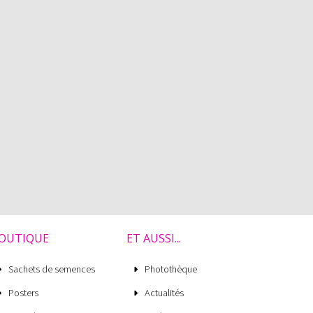
OUTIQUE
ET AUSSI...
Sachets de semences
Photothèque
Posters
Actualités