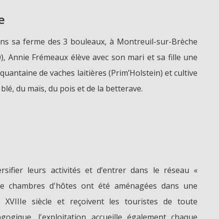
e
ns sa ferme des 3 bouleaux, à Montreuil-sur-Brèche
0), Annie Frémeaux élève avec son mari et sa fille une
nquantaine de vaches laitières (Prim’Holstein) et cultive
 blé, du maïs, du pois et de la betterave.
e
rsifier leurs activités et d’entrer dans le réseau «
re chambres d'hôtes ont été aménagées dans une
XVIIIe siècle et reçoivent les touristes de toute
gogique, l'exploitation accueille également chaque