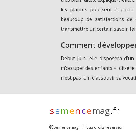
les plantes poussent à partir
beaucoup de satisfactions de 
transmettre un certain savoir-fai
Comment développer 
Début juin, elle disposera d’un
m’occuper des enfants », dit-ell
n’est pas loin d’assouvir sa vocat
s
e
m
e
n
c
e
mag
.fr
Semencemag.fr. Tous droits réservés