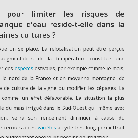
 pour limiter les risques de
nque d’eau réside-t-elle dans la
aines cultures ?
ue on se place. La relocalisation peut être perçue
’augmentation de la température constitue une
er des
espèces
estivales, par exemple comme le maïs,
s le nord de la France et en moyenne montagne, de
de culture de la vigne ou modifier les cépages. La
e comme un effet défavorable. La situation la plus
le du maïs irrigué dans le Sud-Ouest qui, même avec
ation, verra son rendement diminuer à cause du
Le recours à des
variétés
à cycle très long permettrait
n augmentant encore les besoins en irrigation.