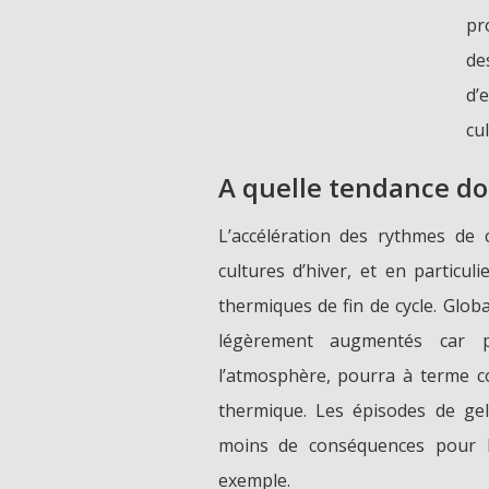
pr
de
d’
cu
A quelle tendance doi
L’accélération des rythmes de
cultures d’hiver, et en particul
thermiques de fin de cycle. Glob
légèrement augmentés car po
l’atmosphère, pourra à terme c
thermique. Les épisodes de ge
moins de conséquences pour l
exemple.