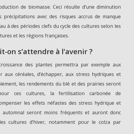
oduction de biomasse. Ceci résulte d’une diminution
s précipitations avec des risques accrus de manque
eau à des périodes clefs du cycle des cultures selon les
ltures et les régions françaises.
t-on s’attendre à l’avenir ?
 croissance des plantes permettra par exemple aux
ier aux céréales, d’échapper, aux stress hydriques et
alement, les rendements du blé et des prairies seront
ur ces cultures, la fertilisation carbonée de
ompenser les effets néfastes des stress hydrique et
l automnal seront moins fréquents et auront donc
es cultures d’hiver, notamment pour le colza par