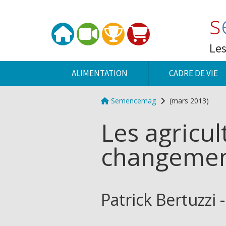
Panneau de gestion des cookies
s
Les
ALIMENTATION
CADRE DE VIE
Semencemag
(mars 2013)
Les agricul
changemen
Patrick Bertuzzi 