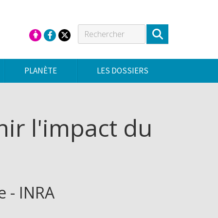
PLANÈTE
LES DOSSIERS
hir l'impact du
e - INRA