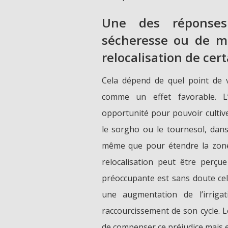
Une des réponses
sécheresse ou de ma
relocalisation de cert
Cela dépend de quel point de v
comme un effet favorable. L
opportunité pour pouvoir cultiv
le sorgho ou le tournesol, dan
même que pour étendre la zone 
relocalisation peut être perçu
préoccupante est sans doute cel
une augmentation de l’irrig
raccourcissement de son cycle. 
de compenser ce préjudice mais e