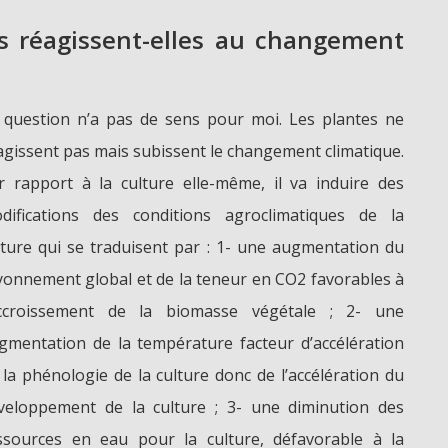
 réagissent-elles au changement
 question n’a pas de sens pour moi. Les plantes ne
agissent pas mais subissent le changement climatique.
r rapport à la culture elle-même, il va induire des
difications des conditions agroclimatiques de la
lture qui se traduisent par : 1- une augmentation du
yonnement global et de la teneur en CO2 favorables à
accroissement de la biomasse végétale ; 2- une
gmentation de la température facteur d’accélération
 la phénologie de la culture donc de l’accélération du
veloppement de la culture ; 3- une diminution des
ssources en eau pour la culture, défavorable à la