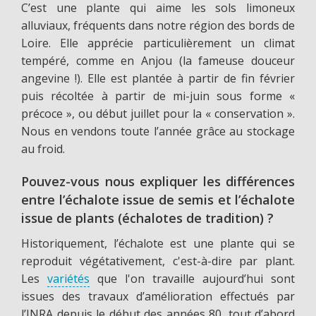
C’est une plante qui aime les sols limoneux
alluviaux, fréquents dans notre région des bords de
Loire. Elle apprécie particulièrement un climat
tempéré, comme en Anjou (la fameuse douceur
angevine !). Elle est plantée à partir de fin février
puis récoltée à partir de mi-juin sous forme «
précoce », ou début juillet pour la « conservation ».
Nous en vendons toute l’année grâce au stockage
au froid.
Pouvez-vous nous expliquer les différences
entre l’échalote issue de semis et l’échalote
issue de plants (échalotes de tradition) ?
Historiquement, l’échalote est une plante qui se
reproduit végétativement, c'est-à-dire par plant.
Les
variétés
que l'on travaille aujourd’hui sont
issues des travaux d’amélioration effectués par
l’INRA depuis le début des années 80, tout d’abord