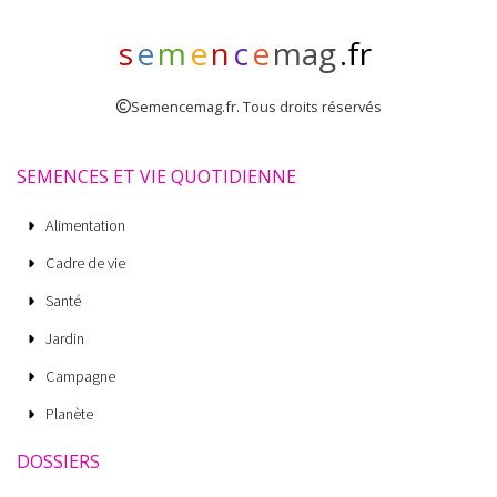
s
e
m
e
n
c
e
mag
.fr
Semencemag.fr. Tous droits réservés
SEMENCES ET VIE QUOTIDIENNE
Alimentation
Cadre de vie
Santé
Jardin
Campagne
Planète
DOSSIERS