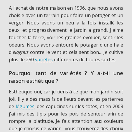
A l'achat de notre maison en 1996, que nous avons
choisie avec un terrain pour faire un potager et un
verger. Nous avons un peu à la fois installé les
deux, et progressivement le jardin a grandi. J'aime
toucher la terre, voir les graines évoluer, sentir les
odeurs. Nous avons entouré le potager d'une haie
d'
elagnus
contre le vent et cela sent bon... Je cultive
plus de 250
variétés
différentes de toutes sortes.
Pourquoi tant de variétés ? Y a-t-il une
raison esthétique ?
Esthétique oui, car je tiens à ce que mon jardin soit
joli. Il y a des massifs de fleurs devant les parterres
de
légumes
, des capucines sur les côtés, et en 2008
j'ai mis des tipis pour les pois de senteur afin de
rompre la platitude. Je fais attention aux couleurs
que je choisis de varier : vous trouverez des choux