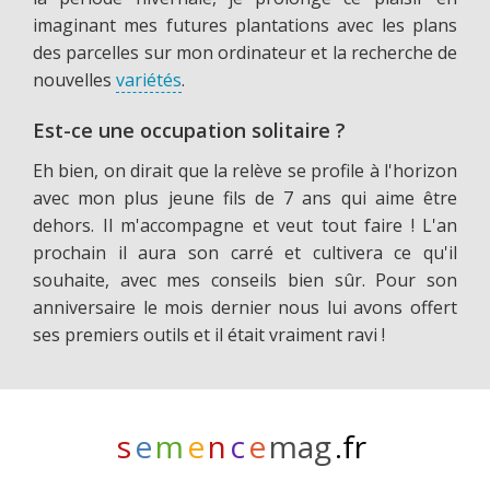
imaginant mes futures plantations avec les plans
des parcelles sur mon ordinateur et la recherche de
nouvelles
variétés
.
Est-ce une occupation solitaire ?
Eh bien, on dirait que la relève se profile à l'horizon
avec mon plus jeune fils de 7 ans qui aime être
dehors. Il m'accompagne et veut tout faire ! L'an
prochain il aura son carré et cultivera ce qu'il
souhaite, avec mes conseils bien sûr. Pour son
anniversaire le mois dernier nous lui avons offert
ses premiers outils et il était vraiment ravi !
s
e
m
e
n
c
e
mag
.fr