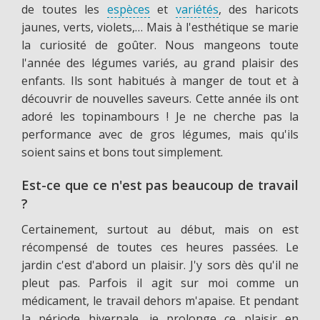
de toutes les
espèces
et
variétés
, des haricots
jaunes, verts, violets,… Mais à l'esthétique se marie
la curiosité de goûter. Nous mangeons toute
l'année des légumes variés, au grand plaisir des
enfants. Ils sont habitués à manger de tout et à
découvrir de nouvelles saveurs. Cette année ils ont
adoré les topinambours ! Je ne cherche pas la
performance avec de gros légumes, mais qu'ils
soient sains et bons tout simplement.
Est-ce que ce n'est pas beaucoup de travail
?
Certainement, surtout au début, mais on est
récompensé de toutes ces heures passées. Le
jardin c'est d'abord un plaisir. J'y sors dès qu'il ne
pleut pas. Parfois il agit sur moi comme un
médicament, le travail dehors m'apaise. Et pendant
la période hivernale, je prolonge ce plaisir en