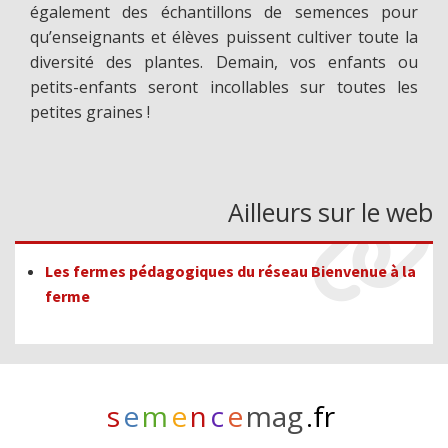
également des échantillons de semences pour
qu’enseignants et élèves puissent cultiver toute la
diversité des plantes. Demain, vos enfants ou
petits-enfants seront incollables sur toutes les
petites graines !
Ailleurs sur le web
Les fermes pédagogiques du réseau Bienvenue à la
ferme
s
e
m
e
n
c
e
mag
.fr