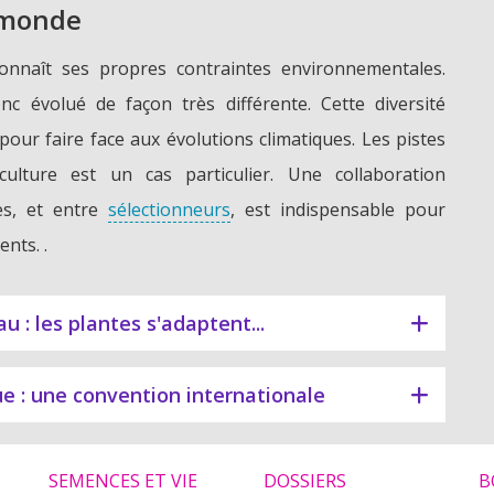
 monde
onnaît ses propres contraintes environnementales.
nc évolué de façon très différente. Cette diversité
pour faire face aux évolutions climatiques. Les pistes
lture est un cas particulier. Une collaboration
ues, et entre
sélectionneurs
, est indispensable pour
nts. .
 : les plantes s'adaptent...
ue : une convention internationale
SEMENCES ET VIE
DOSSIERS
B