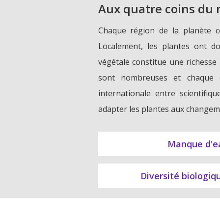
Aux quatre coins du
Chaque région de la planète c
Localement, les plantes ont do
végétale constitue une richesse 
sont nombreuses et chaque cu
internationale entre scientifiq
adapter les plantes aux changeme
Manque d'eau
Diversité biologiq