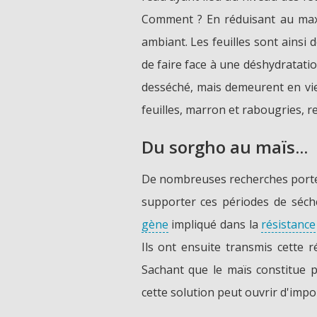
Comment ? En réduisant au maxim
ambiant. Les feuilles sont ainsi 
de faire face à une déshydratati
desséché, mais demeurent en vie..
feuilles, marron et rabougries, r
Du sorgho au maïs...
De nombreuses recherches porte
supporter ces périodes de séche
gène
impliqué dans la
résistance
Ils ont ensuite transmis cette 
Sachant que le maïs constitue 
cette solution peut ouvrir d'impo