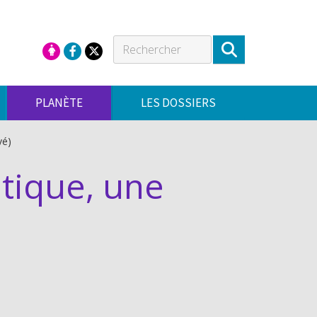
PLANÈTE
LES DOSSIERS
vé)
tique, une